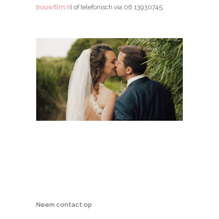
trouwfilm.n
l of telefonisch via 06 13930745.
Neem contact op